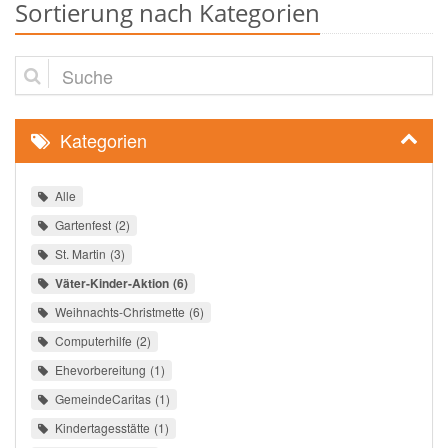
Sortierung nach Kategorien
Suche
Kategorien
Alle
Gartenfest
2
St. Martin
3
Väter-Kinder-Aktion
6
Weihnachts-Christmette
6
Computerhilfe
2
Ehevorbereitung
1
GemeindeCaritas
1
Kindertagesstätte
1