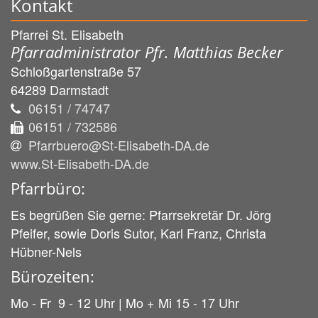
Kontakt
Pfarrei St. Elisabeth
Pfarradministrator Pfr. Matthias Becker
Schloßgartenstraße 57
64289
Darmstadt
06151 / 74747
06151 / 732586
Pfarrbuero@St-Elisabeth-DA.de
www.St-Elisabeth-DA.de
Pfarrbüro:
Es begrüßen Sie gerne: Pfarrsekretär Dr. Jörg
Pfeifer, sowie Doris Sutor, Karl Franz, Christa
Hübner-Nels
Bürozeiten:
Mo - Fr 9 - 12 Uhr | Mo + Mi 15 - 17 Uhr