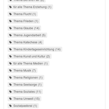
für alle Thema Erziehung
1
Thema Flucht
1
Thema Frieden
1
Thema Glaube
14
Thema Jugendarbeit
5
Thema Katechese
4
Thema Kindertageseinrichtung
14
Thema Kunst und Kultur
2
für alle Thema Medien
1
Thema Musik
7
Thema Religionen
1
Thema Seelsorge
1
Thema Soziales
11
Thema Umwelt
15
Sozialpastoral
1