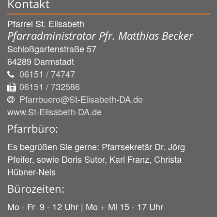
Kontakt
Pfarrei St. Elisabeth
Pfarradministrator Pfr. Matthias Becker
Schloßgartenstraße 57
64289
Darmstadt
06151 / 74747
06151 / 732586
Pfarrbuero@St-Elisabeth-DA.de
www.St-Elisabeth-DA.de
Pfarrbüro:
Es begrüßen Sie gerne: Pfarrsekretär Dr. Jörg
Pfeifer, sowie Doris Sutor, Karl Franz, Christa
Hübner-Nels
Bürozeiten:
Mo - Fr 9 - 12 Uhr | Mo + Mi 15 - 17 Uhr