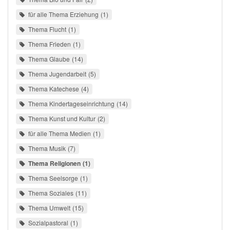
für alle Thema Erziehung
1
Thema Flucht
1
Thema Frieden
1
Thema Glaube
14
Thema Jugendarbeit
5
Thema Katechese
4
Thema Kindertageseinrichtung
14
Thema Kunst und Kultur
2
für alle Thema Medien
1
Thema Musik
7
Thema Religionen
1
Thema Seelsorge
1
Thema Soziales
11
Thema Umwelt
15
Sozialpastoral
1