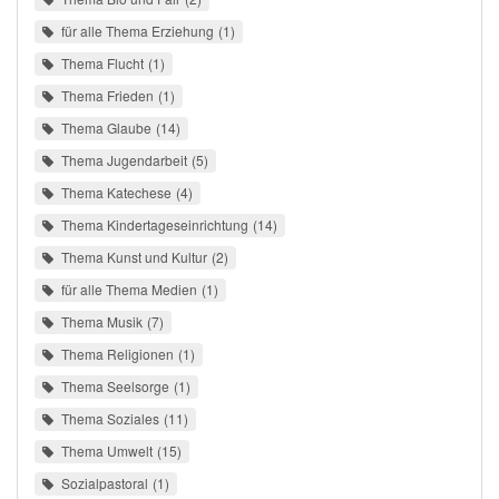
für alle Thema Erziehung
1
Thema Flucht
1
Thema Frieden
1
Thema Glaube
14
Thema Jugendarbeit
5
Thema Katechese
4
Thema Kindertageseinrichtung
14
Thema Kunst und Kultur
2
für alle Thema Medien
1
Thema Musik
7
Thema Religionen
1
Thema Seelsorge
1
Thema Soziales
11
Thema Umwelt
15
Sozialpastoral
1