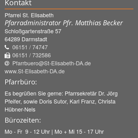
Kontakt
Pfarrei St. Elisabeth
Pfarradministrator Pfr. Matthias Becker
Schloßgartenstraße 57
64289
Darmstadt
06151 / 74747
06151 / 732586
Pfarrbuero@St-Elisabeth-DA.de
www.St-Elisabeth-DA.de
Pfarrbüro:
Es begrüßen Sie gerne: Pfarrsekretär Dr. Jörg
Pfeifer, sowie Doris Sutor, Karl Franz, Christa
Hübner-Nels
Bürozeiten:
Mo - Fr 9 - 12 Uhr | Mo + Mi 15 - 17 Uhr