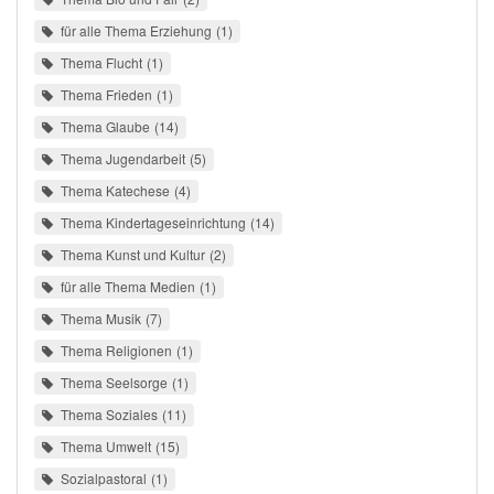
für alle Thema Erziehung
1
Thema Flucht
1
Thema Frieden
1
Thema Glaube
14
Thema Jugendarbeit
5
Thema Katechese
4
Thema Kindertageseinrichtung
14
Thema Kunst und Kultur
2
für alle Thema Medien
1
Thema Musik
7
Thema Religionen
1
Thema Seelsorge
1
Thema Soziales
11
Thema Umwelt
15
Sozialpastoral
1