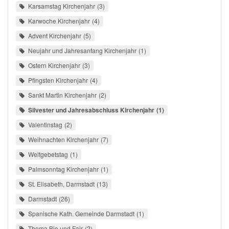
Karsamstag Kirchenjahr
3
Karwoche Kirchenjahr
4
Advent Kirchenjahr
5
Neujahr und Jahresanfang Kirchenjahr
1
Ostern Kirchenjahr
3
Pfingsten Kirchenjahr
4
Sankt Martin Kirchenjahr
2
Silvester und Jahresabschluss Kirchenjahr
1
Valentinstag
2
Weihnachten Kirchenjahr
7
Weltgebetstag
1
Palmsonntag Kirchenjahr
1
St. Elisabeth, Darmstadt
13
Darmstadt
26
Spanische Kath. Gemeinde Darmstadt
1
Thema Bio und Fair
2