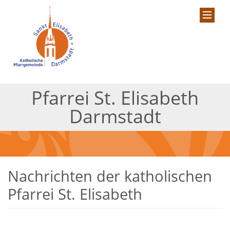
Pfarrei St. Elisabeth
Darmstadt
Nachrichten der katholischen
Pfarrei St. Elisabeth