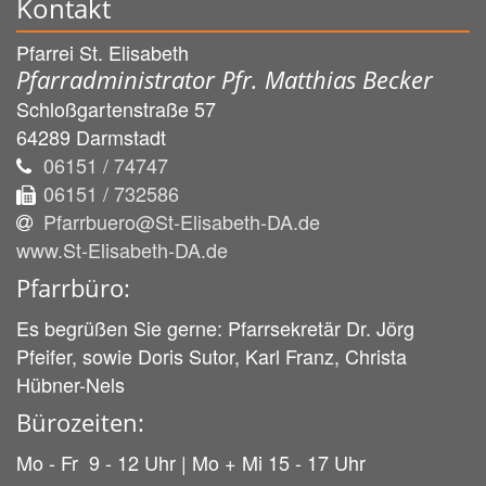
Kontakt
Pfarrei St. Elisabeth
Pfarradministrator Pfr. Matthias Becker
Schloßgartenstraße 57
64289
Darmstadt
06151 / 74747
06151 / 732586
Pfarrbuero@St-Elisabeth-DA.de
www.St-Elisabeth-DA.de
Pfarrbüro:
Es begrüßen Sie gerne: Pfarrsekretär Dr. Jörg
Pfeifer, sowie Doris Sutor, Karl Franz, Christa
Hübner-Nels
Bürozeiten:
Mo - Fr 9 - 12 Uhr | Mo + Mi 15 - 17 Uhr