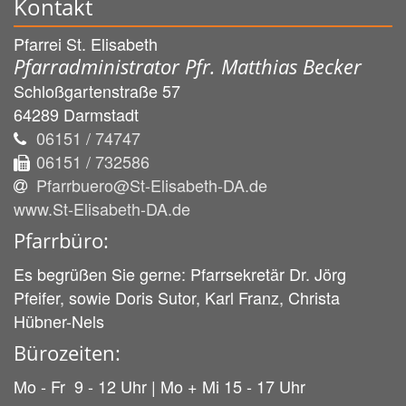
Kontakt
Pfarrei St. Elisabeth
Pfarradministrator Pfr. Matthias Becker
Schloßgartenstraße 57
64289
Darmstadt
06151 / 74747
06151 / 732586
Pfarrbuero@St-Elisabeth-DA.de
www.St-Elisabeth-DA.de
Pfarrbüro:
Es begrüßen Sie gerne: Pfarrsekretär Dr. Jörg
Pfeifer, sowie Doris Sutor, Karl Franz, Christa
Hübner-Nels
Bürozeiten:
Mo - Fr 9 - 12 Uhr | Mo + Mi 15 - 17 Uhr