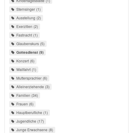
Kindertagesstätte
1
Sternsinger
1
Ausstellung
2
Exerzitien
2
Fastnacht
1
Glaubenskurs
5
Gottesdienst
9
Konzert
6
Wallfahrt
1
Muttersprachler
6
Alleinerziehende
3
Familien
34
Frauen
6
Hauptberufliche
1
Jugendliche
17
Junge Erwachsene
8