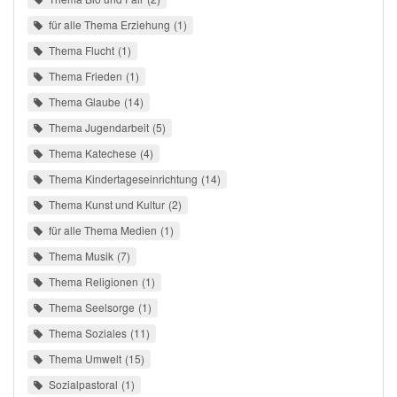
für alle Thema Erziehung
1
Thema Flucht
1
Thema Frieden
1
Thema Glaube
14
Thema Jugendarbeit
5
Thema Katechese
4
Thema Kindertageseinrichtung
14
Thema Kunst und Kultur
2
für alle Thema Medien
1
Thema Musik
7
Thema Religionen
1
Thema Seelsorge
1
Thema Soziales
11
Thema Umwelt
15
Sozialpastoral
1