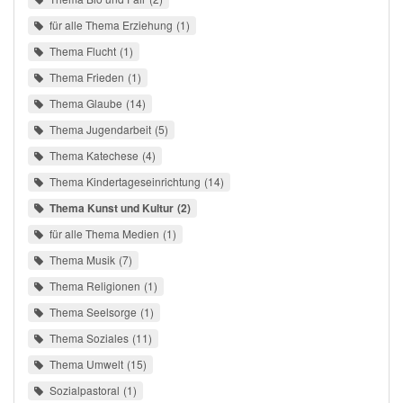
für alle Thema Erziehung
1
Thema Flucht
1
Thema Frieden
1
Thema Glaube
14
Thema Jugendarbeit
5
Thema Katechese
4
Thema Kindertageseinrichtung
14
Thema Kunst und Kultur
2
für alle Thema Medien
1
Thema Musik
7
Thema Religionen
1
Thema Seelsorge
1
Thema Soziales
11
Thema Umwelt
15
Sozialpastoral
1