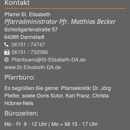
Kontakt
Pfarrei St. Elisabeth
Pfarradministrator Pfr. Matthias Becker
Schloßgartenstraße 57
64289
Darmstadt
06151 / 74747
06151 / 732586
Pfarrbuero@St-Elisabeth-DA.de
www.St-Elisabeth-DA.de
Pfarrbüro:
Es begrüßen Sie gerne: Pfarrsekretär Dr. Jörg
Pfeifer, sowie Doris Sutor, Karl Franz, Christa
Hübner-Nels
Bürozeiten:
Mo - Fr 9 - 12 Uhr | Mo + Mi 15 - 17 Uhr