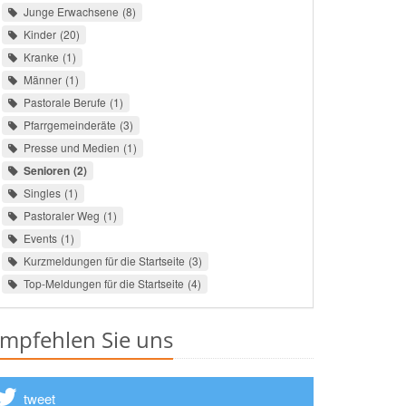
Junge Erwachsene
8
Kinder
20
Kranke
1
Männer
1
Pastorale Berufe
1
Pfarrgemeinderäte
3
Presse und Medien
1
Senioren
2
Singles
1
Pastoraler Weg
1
Events
1
Kurzmeldungen für die Startseite
3
Top-Meldungen für die Startseite
4
mpfehlen Sie uns
tweet