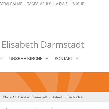
TORALRÄUME
TAGESIMPULS
A BIS Z
SUCHE
. Elisabeth Darmstadt
UNSERE KIRCHE
KONTAKT
Pfarrei St. Elisabeth Darmstadt
Aktuell
Nachrichten