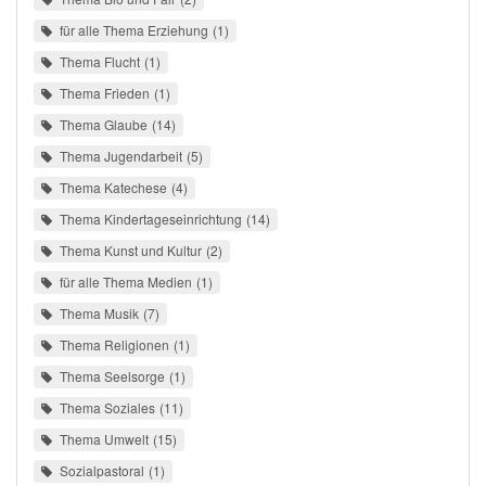
für alle Thema Erziehung
1
Thema Flucht
1
Thema Frieden
1
Thema Glaube
14
Thema Jugendarbeit
5
Thema Katechese
4
Thema Kindertageseinrichtung
14
Thema Kunst und Kultur
2
für alle Thema Medien
1
Thema Musik
7
Thema Religionen
1
Thema Seelsorge
1
Thema Soziales
11
Thema Umwelt
15
Sozialpastoral
1