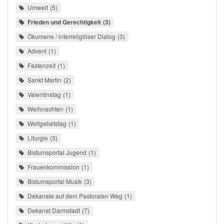
Umwelt
5
Frieden und Gerechtigkeit
3
Ökumene / interreligiöser Dialog
3
Advent
1
Fastenzeit
1
Sankt Martin
2
Valentinstag
1
Weihnachten
1
Weltgebetstag
1
Liturgie
3
Bistumsportal Jugend
1
Frauenkommission
1
Bistumsportal Musik
3
Dekanate auf dem Pastoralen Weg
1
Dekanat Darmstadt
7