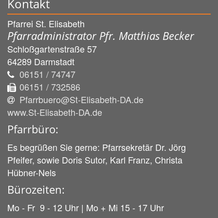
Kontakt
Pfarrei St. Elisabeth
Pfarradministrator Pfr. Matthias Becker
Schloßgartenstraße 57
64289
Darmstadt
06151 / 74747
06151 / 732586
Pfarrbuero@St-Elisabeth-DA.de
www.St-Elisabeth-DA.de
Pfarrbüro:
Es begrüßen Sie gerne: Pfarrsekretär Dr. Jörg
Pfeifer, sowie Doris Sutor, Karl Franz, Christa
Hübner-Nels
Bürozeiten:
Mo - Fr 9 - 12 Uhr | Mo + Mi 15 - 17 Uhr