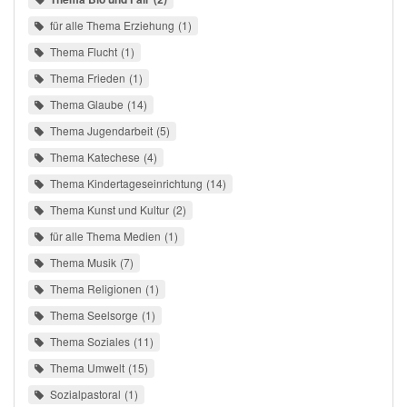
für alle Thema Erziehung
1
Thema Flucht
1
Thema Frieden
1
Thema Glaube
14
Thema Jugendarbeit
5
Thema Katechese
4
Thema Kindertageseinrichtung
14
Thema Kunst und Kultur
2
für alle Thema Medien
1
Thema Musik
7
Thema Religionen
1
Thema Seelsorge
1
Thema Soziales
11
Thema Umwelt
15
Sozialpastoral
1