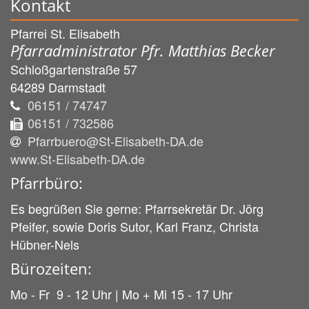
Kontakt
Pfarrei St. Elisabeth
Pfarradministrator Pfr. Matthias Becker
Schloßgartenstraße 57
64289
Darmstadt
06151 / 74747
06151 / 732586
Pfarrbuero@St-Elisabeth-DA.de
www.St-Elisabeth-DA.de
Pfarrbüro:
Es begrüßen Sie gerne: Pfarrsekretär Dr. Jörg
Pfeifer, sowie Doris Sutor, Karl Franz, Christa
Hübner-Nels
Bürozeiten:
Mo - Fr 9 - 12 Uhr | Mo + Mi 15 - 17 Uhr