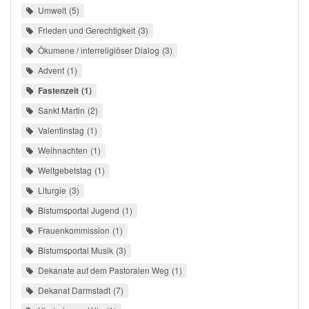
Umwelt
5
Frieden und Gerechtigkeit
3
Ökumene / interreligiöser Dialog
3
Advent
1
Fastenzeit
1
Sankt Martin
2
Valentinstag
1
Weihnachten
1
Weltgebetstag
1
Liturgie
3
Bistumsportal Jugend
1
Frauenkommission
1
Bistumsportal Musik
3
Dekanate auf dem Pastoralen Weg
1
Dekanat Darmstadt
7