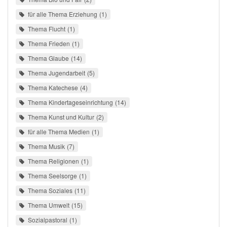
für alle Thema Erziehung
1
Thema Flucht
1
Thema Frieden
1
Thema Glaube
14
Thema Jugendarbeit
5
Thema Katechese
4
Thema Kindertageseinrichtung
14
Thema Kunst und Kultur
2
für alle Thema Medien
1
Thema Musik
7
Thema Religionen
1
Thema Seelsorge
1
Thema Soziales
11
Thema Umwelt
15
Sozialpastoral
1