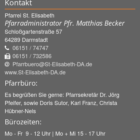
Kontakt
Pfarrei St. Elisabeth
Pfarradministrator Pfr. Matthias Becker
Schloßgartenstraße 57
64289
Darmstadt
06151 / 74747
06151 / 732586
Pfarrbuero@St-Elisabeth-DA.de
www.St-Elisabeth-DA.de
Pfarrbüro:
Es begrüßen Sie gerne: Pfarrsekretär Dr. Jörg
Pfeifer, sowie Doris Sutor, Karl Franz, Christa
Hübner-Nels
Bürozeiten:
Mo - Fr 9 - 12 Uhr | Mo + Mi 15 - 17 Uhr