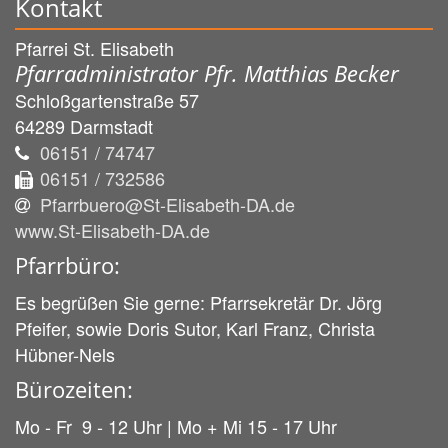
Kontakt
Pfarrei St. Elisabeth
Pfarradministrator Pfr. Matthias Becker
Schloßgartenstraße 57
64289
Darmstadt
06151 / 74747
06151 / 732586
Pfarrbuero@St-Elisabeth-DA.de
www.St-Elisabeth-DA.de
Pfarrbüro:
Es begrüßen Sie gerne: Pfarrsekretär Dr. Jörg
Pfeifer, sowie Doris Sutor, Karl Franz, Christa
Hübner-Nels
Bürozeiten:
Mo - Fr 9 - 12 Uhr | Mo + Mi 15 - 17 Uhr