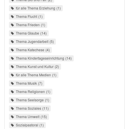
für alle Thema Erziehung
1
Thema Flucht
1
Thema Frieden
1
Thema Glaube
14
Thema Jugendarbeit
5
Thema Katechese
4
Thema Kindertageseinrichtung
14
Thema Kunst und Kultur
2
für alle Thema Medien
1
Thema Musik
7
Thema Religionen
1
Thema Seelsorge
1
Thema Soziales
11
Thema Umwelt
15
Sozialpastoral
1