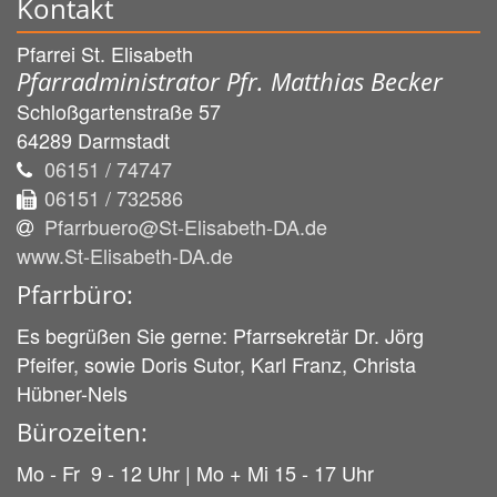
Kontakt
Pfarrei St. Elisabeth
Pfarradministrator Pfr. Matthias Becker
Schloßgartenstraße 57
64289
Darmstadt
06151 / 74747
06151 / 732586
Pfarrbuero@St-Elisabeth-DA.de
www.St-Elisabeth-DA.de
Pfarrbüro:
Es begrüßen Sie gerne: Pfarrsekretär Dr. Jörg
Pfeifer, sowie Doris Sutor, Karl Franz, Christa
Hübner-Nels
Bürozeiten:
Mo - Fr 9 - 12 Uhr | Mo + Mi 15 - 17 Uhr