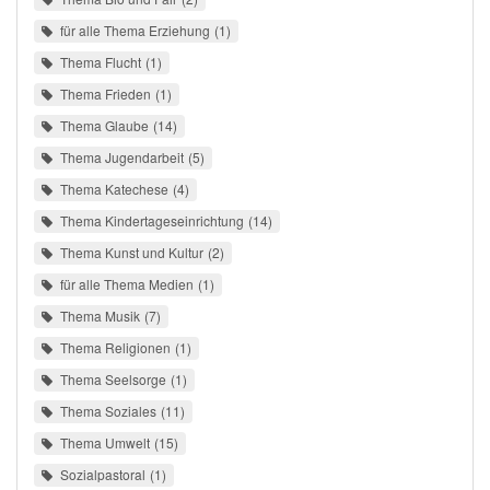
für alle Thema Erziehung
1
Thema Flucht
1
Thema Frieden
1
Thema Glaube
14
Thema Jugendarbeit
5
Thema Katechese
4
Thema Kindertageseinrichtung
14
Thema Kunst und Kultur
2
für alle Thema Medien
1
Thema Musik
7
Thema Religionen
1
Thema Seelsorge
1
Thema Soziales
11
Thema Umwelt
15
Sozialpastoral
1