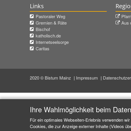
Links
Regio
Pastoraler Weg
Pfarr
Gremien & Räte
Aus d
Bischof
katholisch.de
Internetseelsorge
Caritas
2020 © Bistum Mainz
Impressum
Datenschutzer
Ihre Wahlmöglichkeit beim Date
Für ein optimales Webseiten-Erlebnis verwenden wir 
Cookies, die zur Anzeige externer Inhalte (Videos ü