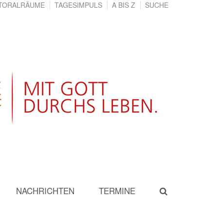
TORALRÄUME
TAGESIMPULS
A BIS Z
SUCHE
NACHRICHTEN
TERMINE