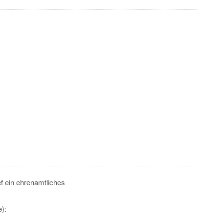
ef ein ehrenamtliches
):