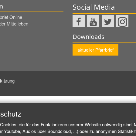
Social Media
n
brief Online
er Mitte leben
Downloads
aktueller Pfarrbrief
klärung
nschutz
Cookies, die für das Funktionieren unserer Website notwendig sind.
ber Youtube, Audios über Soundcloud, ...) oder zu anonymen Statisti