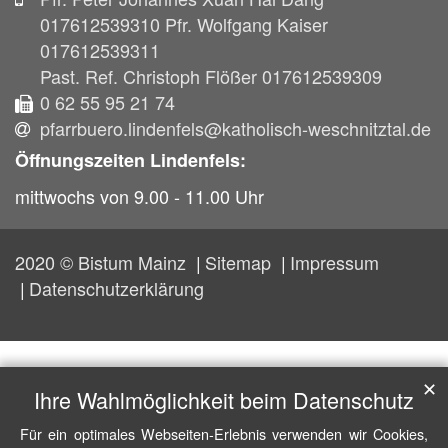
017612539310 Pfr. Wolfgang Kaiser
017612539311
Past. Ref. Christoph Flößer 017612539309
0 62 55 95 21 74
pfarrbuero.lindenfels@katholisch-weschnitztal.de
Öffnungszeiten Lindenfels:
mittwochs von 9.00 - 11.00 Uhr
2020 © Bistum Mainz
Sitemap
Impressum
Datenschutzerklärung
✕
Ihre Wahlmöglichkeit beim Datenschutz
Für ein optimales Webseiten-Erlebnis verwenden wir Cookies,