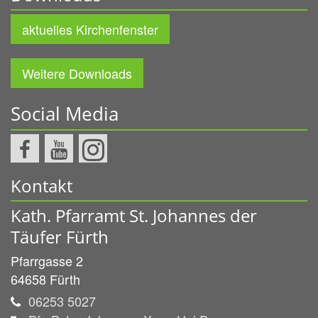
aktuelles Kirchenfenster
Weitere Downloads
Social Media
Kontakt
Kath. Pfarramt St. Johannes der
Täufer Fürth
Pfarrgasse 2
64658
Fürth
06253 5027