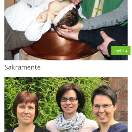
mehr +
Sakramente