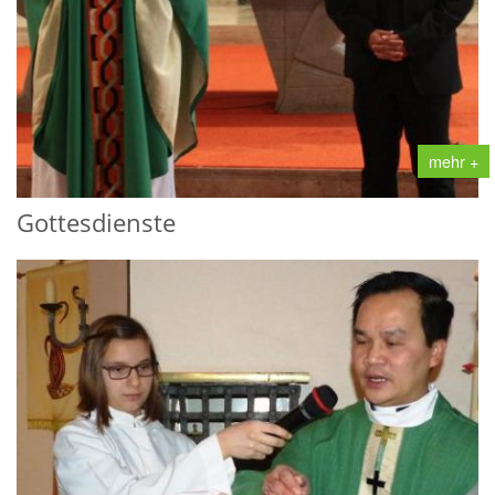
mehr +
Gottesdienste