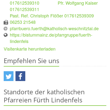
017612539310 Pfr. Wolfgang Kaiser
017612539311
Past. Ref. Christoph Flößer 017612539309
06253 21548
pfarrbuero.fuerth@katholisch-weschnitztal.de
https://bistummainz.de/pfarrgruppe/fuerth-
lindenfels
Visitenkarte herunterladen
Empfehlen Sie uns
Standorte der katholischen
Pfarreien Fürth Lindenfels