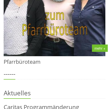
mehr +
Pfarrbüroteam
------
Aktuelles
Caritas Programmänderung