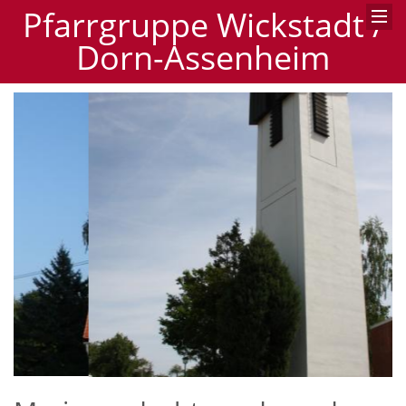
Pfarrgruppe Wickstadt /
Dorn-Assenheim