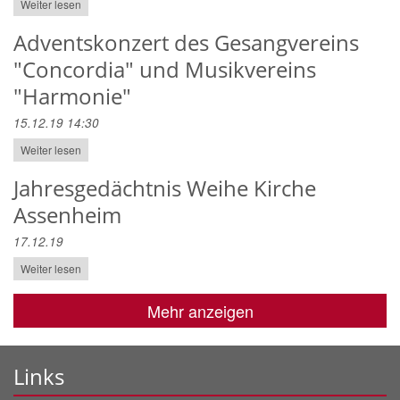
Weiter lesen
Adventskonzert des Gesangvereins
"Concordia" und Musikvereins
"Harmonie"
15.12.19 14:30
Weiter lesen
Jahresgedächtnis Weihe Kirche
Assenheim
17.12.19
Weiter lesen
Mehr anzeigen
Links