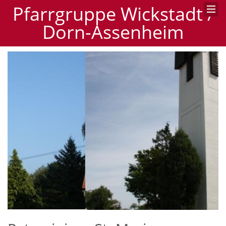
Pfarrgruppe Wickstadt /
Dorn-Assenheim