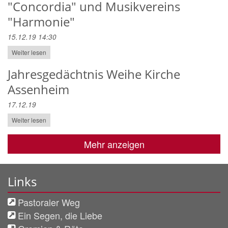
"Concordia" und Musikvereins
"Harmonie"
15.12.19 14:30
Weiter lesen
Jahresgedächtnis Weihe Kirche
Assenheim
17.12.19
Weiter lesen
Mehr anzeigen
Links
Pastoraler Weg
Ein Segen, die Liebe