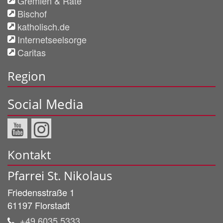
Gremien & Räte
Bischof
katholisch.de
Internetseelsorge
Caritas
Region
Social Media
Kontakt
Pfarrei St. Nikolaus
Friedensstraße 1
61197
Florstadt
+49 6035 5333