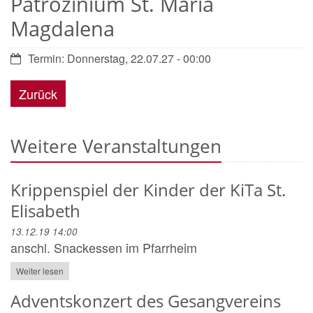
Patrozinium St. Maria
Magdalena
Datum:
Termin: Donnerstag, 22.07.27 - 00:00
Zurück
Weitere Veranstaltungen
Krippenspiel der Kinder der KiTa St.
Elisabeth
13.12.19 14:00
anschl. Snackessen im Pfarrheim
Weiter lesen
Adventskonzert des Gesangvereins