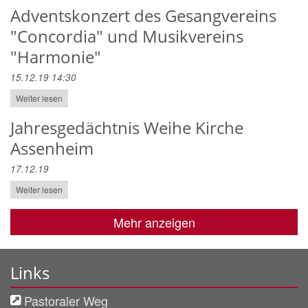
Adventskonzert des Gesangvereins
"Concordia" und Musikvereins
"Harmonie"
15.12.19 14:30
Weiter lesen
Jahresgedächtnis Weihe Kirche
Assenheim
17.12.19
Weiter lesen
Mehr anzeigen
Links
Pastoraler Weg