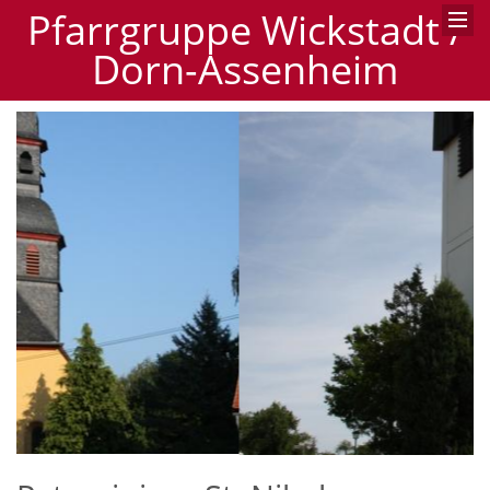
Pfarrgruppe Wickstadt /
Dorn-Assenheim