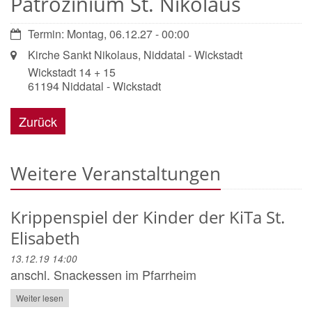
Patrozinium St. Nikolaus
Datum:
Termin: Montag, 06.12.27 - 00:00
Ort:
Kirche Sankt Nikolaus, Niddatal - Wickstadt
Wickstadt 14 + 15
61194
Niddatal - Wickstadt
Zurück
Weitere Veranstaltungen
Krippenspiel der Kinder der KiTa St.
Elisabeth
13.12.19 14:00
anschl. Snackessen im Pfarrheim
Weiter lesen