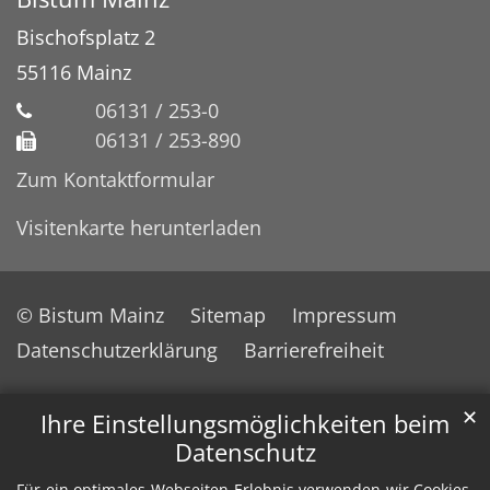
Bischofsplatz 2
55116
Mainz
06131 / 253-0
06131 / 253-890
Zum Kontaktformular
Visitenkarte herunterladen
© Bistum Mainz
Sitemap
Impressum
Datenschutzerklärung
Barrierefreiheit
✕
Ihre Einstellungsmöglichkeiten beim
Datenschutz
Für ein optimales Webseiten-Erlebnis verwenden wir Cookies,