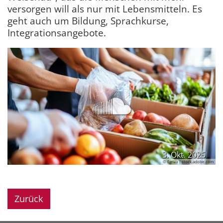
versorgen will als nur mit Lebensmitteln. Es
geht auch um Bildung, Sprachkurse,
Integrationsangebote.
3. Okt. 2025
© Egriva | stock.adobe.com
Zurück