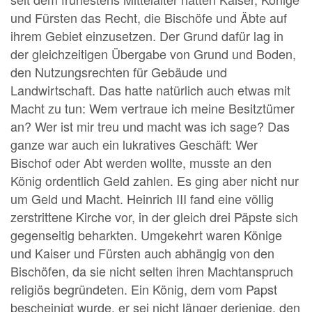
und Fürsten das Recht, die Bischöfe und Äbte auf
ihrem Gebiet einzusetzen. Der Grund dafür lag in
der gleichzeitigen Übergabe von Grund und Boden,
den Nutzungsrechten für Gebäude und
Landwirtschaft. Das hatte natürlich auch etwas mit
Macht zu tun: Wem vertraue ich meine Besitztümer
an? Wer ist mir treu und macht was ich sage? Das
ganze war auch ein lukratives Geschäft: Wer
Bischof oder Abt werden wollte, musste an den
König ordentlich Geld zahlen. Es ging aber nicht nur
um Geld und Macht. Heinrich III fand eine völlig
zerstrittene Kirche vor, in der gleich drei Päpste sich
gegenseitig beharkten. Umgekehrt waren Könige
und Kaiser und Fürsten auch abhängig von den
Bischöfen, da sie nicht selten ihren Machtanspruch
religiös begründeten. Ein König, dem vom Papst
bescheinigt wurde, er sei nicht länger derjenige, den