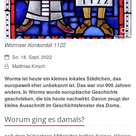
© Norbert Rau
Wormser Konkordat 1122
Datum:
So. 18. Sept. 2022
Von:
Matthias Kirsch
Worms ist heute ein kleines lokales Städtchen, das
europaweit eher unbekannt ist. Das war vor 900 Jahren
anders. In Worms wurde europäische Geschichte
geschrieben, die bis heute nachwirkt. Davon zeugt der
kleine Ausschnitt im Geschichtsfenster des Doms.
Worum ging es damals?
seit dem frühestens Mittelalter hatten Kaiser, Könige