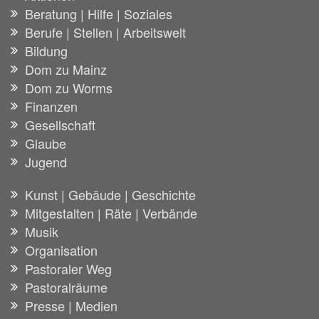
Beratung | Hilfe | Soziales
Berufe | Stellen | Arbeitswelt
Bildung
Dom zu Mainz
Dom zu Worms
Finanzen
Gesellschaft
Glaube
Jugend
Kunst | Gebäude | Geschichte
Mitgestalten | Räte | Verbände
Musik
Organisation
Pastoraler Weg
Pastoralräume
Presse | Medien