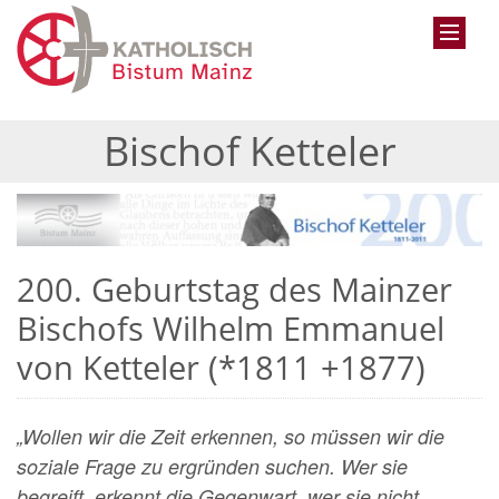
Bischof Ketteler
200. Geburtstag des Mainzer
Bischofs Wilhelm Emmanuel
von Ketteler (*1811 +1877)
„Wollen wir die Zeit erkennen, so müssen wir die
soziale Frage zu ergründen suchen. Wer sie
begreift, erkennt die Gegenwart, wer sie nicht