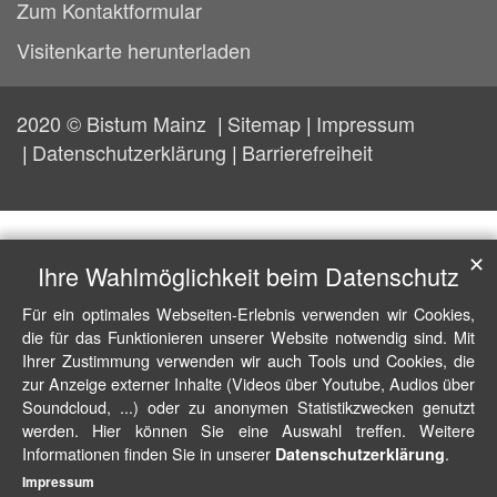
Zum Kontaktformular
Visitenkarte herunterladen
2020 © Bistum Mainz
Sitemap
Impressum
Datenschutzerklärung
Barrierefreiheit
✕
Ihre Wahlmöglichkeit beim Datenschutz
Für ein optimales Webseiten-Erlebnis verwenden wir Cookies,
die für das Funktionieren unserer Website notwendig sind. Mit
Ihrer Zustimmung verwenden wir auch Tools und Cookies, die
zur Anzeige externer Inhalte (Videos über Youtube, Audios über
Soundcloud, ...) oder zu anonymen Statistikzwecken genutzt
werden. Hier können Sie eine Auswahl treffen. Weitere
Informationen finden Sie in unserer
.
Datenschutzerklärung
Impressum