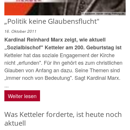
© Buchcover: Herder-Verlag. Freiburg i.Br.
„Politik keine Glaubensflucht"
16. Oktober 2011
Kardinal Reinhard Marx zeigt, wie aktuell
„Sozialbischof" Ketteler am 200. Geburtstag ist
Ketteler hat das soziale Engagement der Kirche
nicht „erfunden". Für ihn gehört es zum christlichen
Glauben von Anfang an dazu. Seine Themen sind
„immer noch von Bedeutung". Sagt Kardinal Marx.
...
Weiter lesen
Was Ketteler forderte, ist heute noch
aktuell