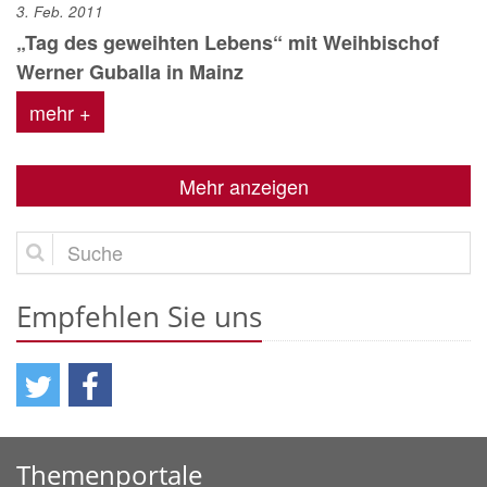
3. Feb. 2011
„Tag des geweihten Lebens“ mit Weihbischof
Werner Guballa in Mainz
mehr +
Mehr anzeigen
Suche
Empfehlen Sie uns
Themenportale