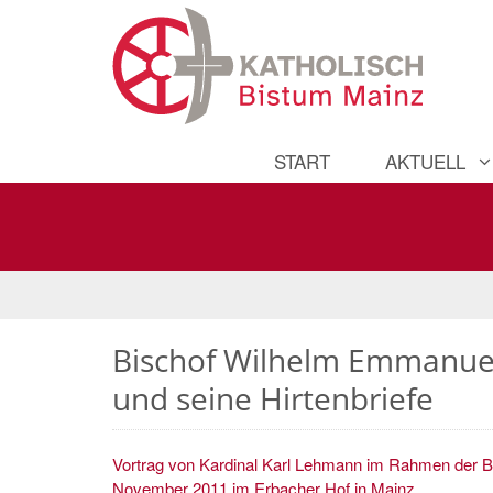
START
AKTUELL
Bischof Wilhelm Emmanuel 
und seine Hirtenbriefe
Vortrag von Kardinal Karl Lehmann im Rahmen der B
November 2011 im Erbacher Hof in Mainz