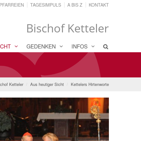
PFARREIEN
TAGESIMPULS
A BIS Z
KONTAKT
Bischof Ketteler
ICHT
GEDENKEN
INFOS
chof Ketteler
Aus heutiger Sicht
Kettelers Hirtenworte