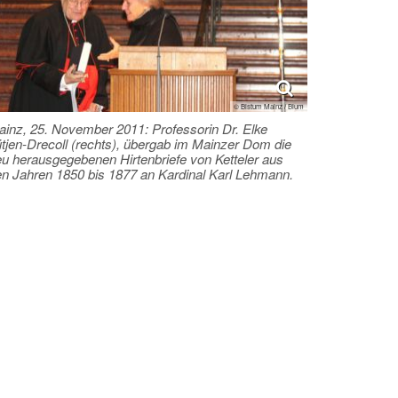
© Bistum Mainz / Blum
inz, 25. November 2011: Professorin Dr. Elke
tjen-Drecoll (rechts), übergab im Mainzer Dom die
u herausgegebenen Hirtenbriefe von Ketteler aus
n Jahren 1850 bis 1877 an Kardinal Karl Lehmann.