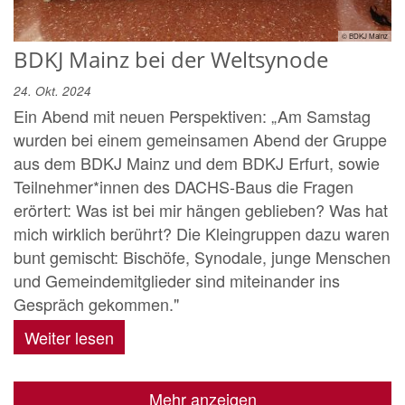
© BDKJ Mainz
BDKJ Mainz bei der Weltsynode
24. Okt. 2024
Ein Abend mit neuen Perspektiven: „Am Samstag
wurden bei einem gemeinsamen Abend der Gruppe
aus dem BDKJ Mainz und dem BDKJ Erfurt, sowie
Teilnehmer*innen des DACHS-Baus die Fragen
erörtert: Was ist bei mir hängen geblieben? Was hat
mich wirklich berührt? Die Kleingruppen dazu waren
bunt gemischt: Bischöfe, Synodale, junge Menschen
und Gemeindemitglieder sind miteinander ins
Gespräch gekommen."
Weiter lesen
Mehr anzeigen