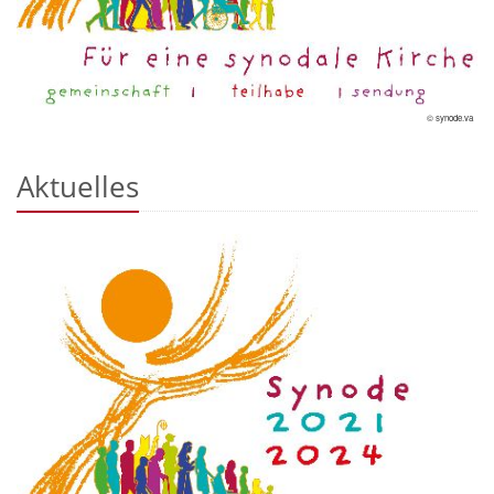
© synode.va
Aktuelles