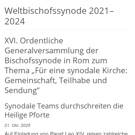
Weltbischofssynode 2021–
2024
XVI. Ordentliche
Generalversammlung der
Bischofssynode in Rom zum
Thema „Für eine synodale Kirche:
Gemeinschaft, Teilhabe und
Sendung“
Synodale Teams durchschreiten die
Heilige Pforte
21. Okt. 2025
Auf Einladung von Papst Leo XIV. reisen zahlreiche