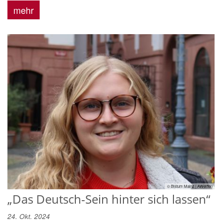
mehr
© Bistum Mainz | AWeiffen
„Das Deutsch-Sein hinter sich lassen“
24. Okt. 2024