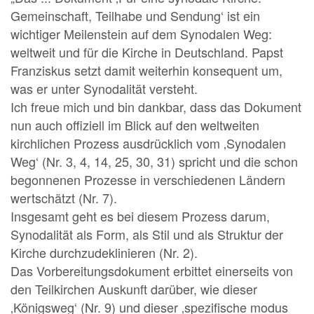
Gemeinschaft, Teilhabe und Sendung‘ ist ein
wichtiger Meilenstein auf dem Synodalen Weg:
weltweit und für die Kirche in Deutschland. Papst
Franziskus setzt damit weiterhin konsequent um,
was er unter Synodalität versteht.
Ich freue mich und bin dankbar, dass das Dokument
nun auch offiziell im Blick auf den weltweiten
kirchlichen Prozess ausdrücklich vom ‚Synodalen
Weg‘ (Nr. 3, 4, 14, 25, 30, 31) spricht und die schon
begonnenen Prozesse in verschiedenen Ländern
wertschätzt (Nr. 7).
Insgesamt geht es bei diesem Prozess darum,
Synodalität als Form, als Stil und als Struktur der
Kirche durchzudeklinieren (Nr. 2).
Das Vorbereitungsdokument erbittet einerseits von
den Teilkirchen Auskunft darüber, wie dieser
‚Königsweg‘ (Nr. 9) und dieser ‚spezifische modus