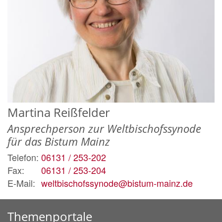
Martina
Reißfelder
Ansprechperson zur Weltbischofssynode
für das Bistum Mainz
Telefon:
06131 / 253-202
Fax:
06131 / 253-204
E-Mail:
weltbischofssynode@bistum-mainz.de
Themenportale