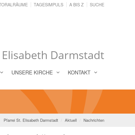
TORALRÄUME
TAGESIMPULS
A BIS Z
SUCHE
. Elisabeth Darmstadt
UNSERE KIRCHE
KONTAKT
Pfarrei St. Elisabeth Darmstadt
Aktuell
Nachrichten