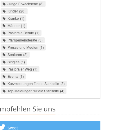
Junge Erwachsene
8
Kinder
20
Kranke
1
Männer
1
Pastorale Berufe
1
Pfarrgemeinderäte
3
Presse und Medien
1
Senioren
2
Singles
1
Pastoraler Weg
1
Events
1
Kurzmeldungen für die Startseite
3
Top-Meldungen für die Startseite
4
mpfehlen Sie uns
tweet