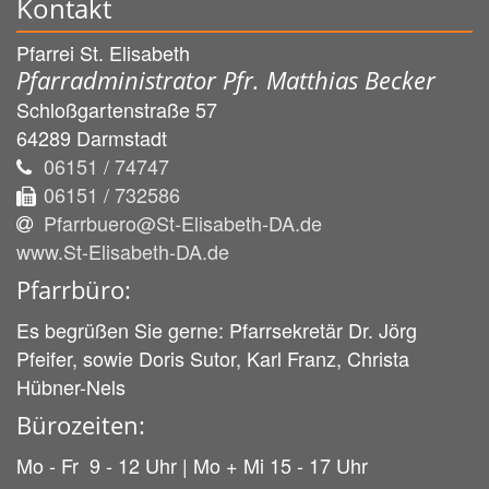
Kontakt
Pfarrei St. Elisabeth
Pfarradministrator Pfr. Matthias Becker
Schloßgartenstraße 57
64289
Darmstadt
06151 / 74747
06151 / 732586
Pfarrbuero@St-Elisabeth-DA.de
www.St-Elisabeth-DA.de
Pfarrbüro:
Es begrüßen Sie gerne: Pfarrsekretär Dr. Jörg
Pfeifer, sowie Doris Sutor, Karl Franz, Christa
Hübner-Nels
Bürozeiten:
Mo - Fr 9 - 12 Uhr | Mo + Mi 15 - 17 Uhr