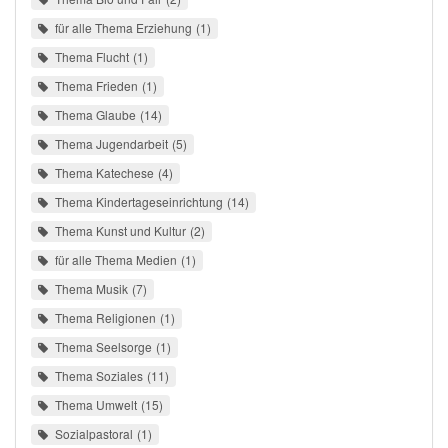
für alle Thema Erziehung
1
Thema Flucht
1
Thema Frieden
1
Thema Glaube
14
Thema Jugendarbeit
5
Thema Katechese
4
Thema Kindertageseinrichtung
14
Thema Kunst und Kultur
2
für alle Thema Medien
1
Thema Musik
7
Thema Religionen
1
Thema Seelsorge
1
Thema Soziales
11
Thema Umwelt
15
Sozialpastoral
1