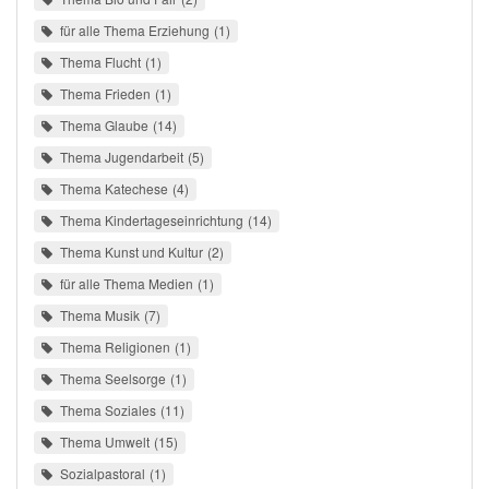
für alle Thema Erziehung
1
Thema Flucht
1
Thema Frieden
1
Thema Glaube
14
Thema Jugendarbeit
5
Thema Katechese
4
Thema Kindertageseinrichtung
14
Thema Kunst und Kultur
2
für alle Thema Medien
1
Thema Musik
7
Thema Religionen
1
Thema Seelsorge
1
Thema Soziales
11
Thema Umwelt
15
Sozialpastoral
1