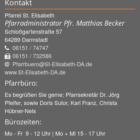
Kontakt
Pfarrei St. Elisabeth
Pfarradministrator Pfr. Matthias Becker
Schloßgartenstraße 57
64289
Darmstadt
06151 / 74747
06151 / 732586
Pfarrbuero@St-Elisabeth-DA.de
www.St-Elisabeth-DA.de
Pfarrbüro:
Es begrüßen Sie gerne: Pfarrsekretär Dr. Jörg
Pfeifer, sowie Doris Sutor, Karl Franz, Christa
Hübner-Nels
Bürozeiten:
Mo - Fr 9 - 12 Uhr | Mo + Mi 15 - 17 Uhr