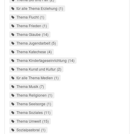
für alle Thema Erziehung
1
Thema Flucht
1
Thema Frieden
1
Thema Glaube
14
Thema Jugendarbeit
5
Thema Katechese
4
Thema Kindertageseinrichtung
14
Thema Kunst und Kultur
2
für alle Thema Medien
1
Thema Musik
7
Thema Religionen
1
Thema Seelsorge
1
Thema Soziales
11
Thema Umwelt
15
Sozialpastoral
1