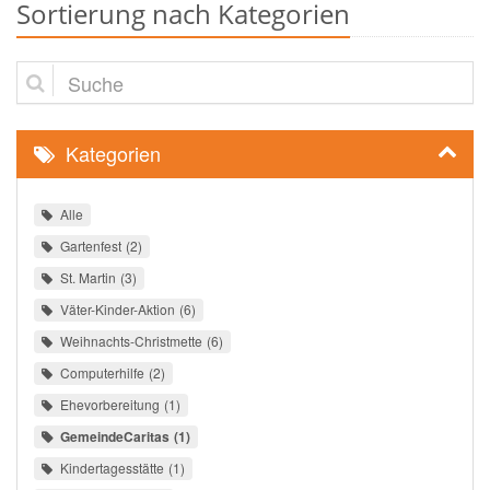
Sortierung nach Kategorien
Suche
Kategorien
Alle
Gartenfest
2
St. Martin
3
Väter-Kinder-Aktion
6
Weihnachts-Christmette
6
Computerhilfe
2
Ehevorbereitung
1
GemeindeCaritas
1
Kindertagesstätte
1