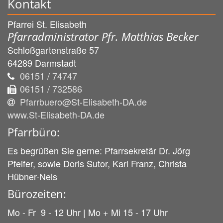
Kontakt
Pfarrei St. Elisabeth
Pfarradministrator Pfr. Matthias Becker
Schloßgartenstraße 57
64289
Darmstadt
06151 / 74747
06151 / 732586
Pfarrbuero@St-Elisabeth-DA.de
www.St-Elisabeth-DA.de
Pfarrbüro:
Es begrüßen Sie gerne: Pfarrsekretär Dr. Jörg
Pfeifer, sowie Doris Sutor, Karl Franz, Christa
Hübner-Nels
Bürozeiten:
Mo - Fr 9 - 12 Uhr | Mo + Mi 15 - 17 Uhr