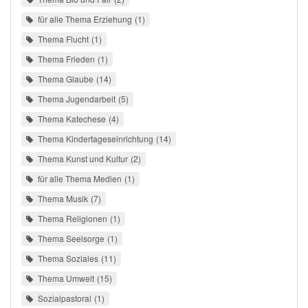
für alle Thema Erziehung
1
Thema Flucht
1
Thema Frieden
1
Thema Glaube
14
Thema Jugendarbeit
5
Thema Katechese
4
Thema Kindertageseinrichtung
14
Thema Kunst und Kultur
2
für alle Thema Medien
1
Thema Musik
7
Thema Religionen
1
Thema Seelsorge
1
Thema Soziales
11
Thema Umwelt
15
Sozialpastoral
1