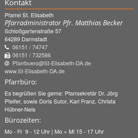
Kontakt
Pfarrei St. Elisabeth
Pfarradministrator Pfr. Matthias Becker
Schloßgartenstraße 57
64289
Darmstadt
06151 / 74747
06151 / 732586
Pfarrbuero@St-Elisabeth-DA.de
www.St-Elisabeth-DA.de
Pfarrbüro:
Es begrüßen Sie gerne: Pfarrsekretär Dr. Jörg
Pfeifer, sowie Doris Sutor, Karl Franz, Christa
Hübner-Nels
Bürozeiten:
Mo - Fr 9 - 12 Uhr | Mo + Mi 15 - 17 Uhr