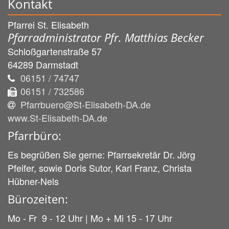
Kontakt
Pfarrei St. Elisabeth
Pfarradministrator Pfr. Matthias Becker
Schloßgartenstraße 57
64289
Darmstadt
06151 / 74747
06151 / 732586
Pfarrbuero@St-Elisabeth-DA.de
www.St-Elisabeth-DA.de
Pfarrbüro:
Es begrüßen Sie gerne: Pfarrsekretär Dr. Jörg
Pfeifer, sowie Doris Sutor, Karl Franz, Christa
Hübner-Nels
Bürozeiten:
Mo - Fr 9 - 12 Uhr | Mo + Mi 15 - 17 Uhr