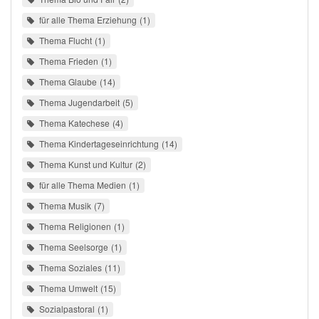
für alle Thema Erziehung
1
Thema Flucht
1
Thema Frieden
1
Thema Glaube
14
Thema Jugendarbeit
5
Thema Katechese
4
Thema Kindertageseinrichtung
14
Thema Kunst und Kultur
2
für alle Thema Medien
1
Thema Musik
7
Thema Religionen
1
Thema Seelsorge
1
Thema Soziales
11
Thema Umwelt
15
Sozialpastoral
1