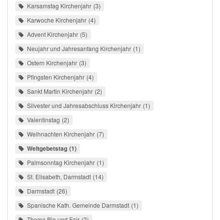
Karsamstag Kirchenjahr
3
Karwoche Kirchenjahr
4
Advent Kirchenjahr
5
Neujahr und Jahresanfang Kirchenjahr
1
Ostern Kirchenjahr
3
Pfingsten Kirchenjahr
4
Sankt Martin Kirchenjahr
2
Silvester und Jahresabschluss Kirchenjahr
1
Valentinstag
2
Weihnachten Kirchenjahr
7
Weltgebetstag
1
Palmsonntag Kirchenjahr
1
St. Elisabeth, Darmstadt
14
Darmstadt
26
Spanische Kath. Gemeinde Darmstadt
1
Thema Bio und Fair
2