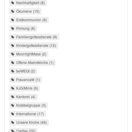
Nachhaltigkeit
8
Ökumene
15
Erstkommunion
6
Firmung
8
Familiengottesdienste
9
Kindergottesdienste
12
MoonlightMass
2
Offene Abendkirche
1
beWEGt
2
Frauencafé
1
KJG/Minis
6
Kantorei
4
Krabbelgruppe
3
International
17
Unsere Kirche
46
Caritas
20