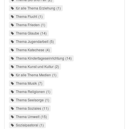
für alle Thema Erziehung
1
Thema Flucht
1
Thema Frieden
1
Thema Glaube
14
Thema Jugendarbeit
5
Thema Katechese
4
Thema Kindertageseinrichtung
14
Thema Kunst und Kultur
2
für alle Thema Medien
1
Thema Musik
7
Thema Religionen
1
Thema Seelsorge
1
Thema Soziales
11
Thema Umwelt
15
Sozialpastoral
1