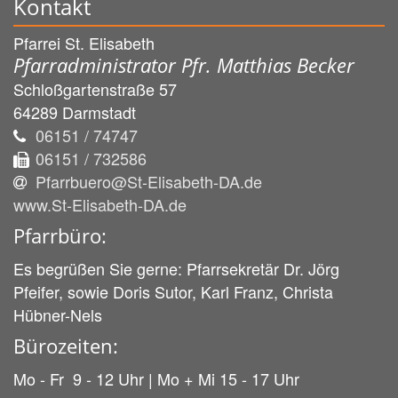
Kontakt
Pfarrei St. Elisabeth
Pfarradministrator Pfr. Matthias Becker
Schloßgartenstraße 57
64289
Darmstadt
06151 / 74747
06151 / 732586
Pfarrbuero@St-Elisabeth-DA.de
www.St-Elisabeth-DA.de
Pfarrbüro:
Es begrüßen Sie gerne: Pfarrsekretär Dr. Jörg
Pfeifer, sowie Doris Sutor, Karl Franz, Christa
Hübner-Nels
Bürozeiten:
Mo - Fr 9 - 12 Uhr | Mo + Mi 15 - 17 Uhr