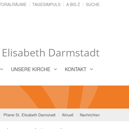
TORALRÄUME
TAGESIMPULS
A BIS Z
SUCHE
. Elisabeth Darmstadt
UNSERE KIRCHE
KONTAKT
Pfarrei St. Elisabeth Darmstadt
Aktuell
Nachrichten