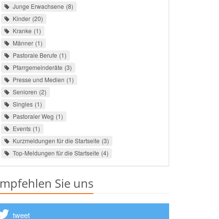
Junge Erwachsene
8
Kinder
20
Kranke
1
Männer
1
Pastorale Berufe
1
Pfarrgemeinderäte
3
Presse und Medien
1
Senioren
2
Singles
1
Pastoraler Weg
1
Events
1
Kurzmeldungen für die Startseite
3
Top-Meldungen für die Startseite
4
mpfehlen Sie uns
tweet