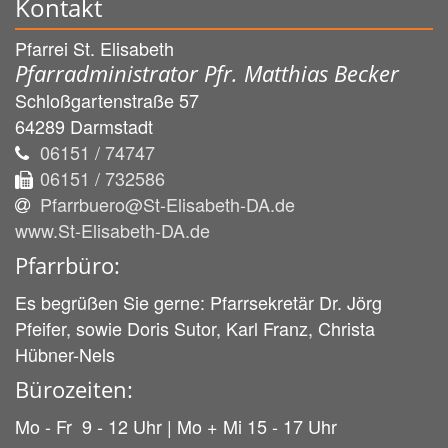
Kontakt
Pfarrei St. Elisabeth
Pfarradministrator Pfr. Matthias Becker
Schloßgartenstraße 57
64289
Darmstadt
06151 / 74747
06151 / 732586
Pfarrbuero@St-Elisabeth-DA.de
www.St-Elisabeth-DA.de
Pfarrbüro:
Es begrüßen Sie gerne: Pfarrsekretär Dr. Jörg
Pfeifer, sowie Doris Sutor, Karl Franz, Christa
Hübner-Nels
Bürozeiten:
Mo - Fr 9 - 12 Uhr | Mo + Mi 15 - 17 Uhr