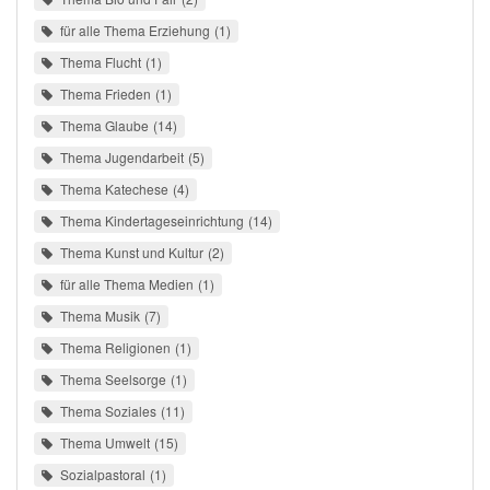
für alle Thema Erziehung
1
Thema Flucht
1
Thema Frieden
1
Thema Glaube
14
Thema Jugendarbeit
5
Thema Katechese
4
Thema Kindertageseinrichtung
14
Thema Kunst und Kultur
2
für alle Thema Medien
1
Thema Musik
7
Thema Religionen
1
Thema Seelsorge
1
Thema Soziales
11
Thema Umwelt
15
Sozialpastoral
1