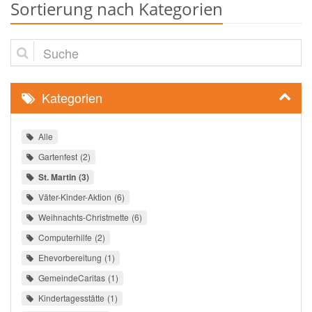
Sortierung nach Kategorien
Suche
Kategorien
Alle
Gartenfest
2
St. Martin
3
Väter-Kinder-Aktion
6
Weihnachts-Christmette
6
Computerhilfe
2
Ehevorbereitung
1
GemeindeCaritas
1
Kindertagesstätte
1