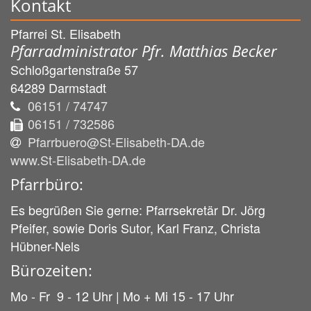
Kontakt
Pfarrei St. Elisabeth
Pfarradministrator Pfr. Matthias Becker
Schloßgartenstraße 57
64289
Darmstadt
06151 / 74747
06151 / 732586
Pfarrbuero@St-Elisabeth-DA.de
www.St-Elisabeth-DA.de
Pfarrbüro:
Es begrüßen Sie gerne: Pfarrsekretär Dr. Jörg
Pfeifer, sowie Doris Sutor, Karl Franz, Christa
Hübner-Nels
Bürozeiten:
Mo - Fr 9 - 12 Uhr | Mo + Mi 15 - 17 Uhr