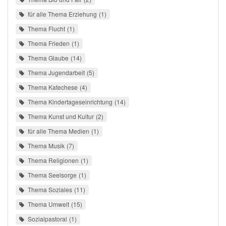
für alle Thema Erziehung
1
Thema Flucht
1
Thema Frieden
1
Thema Glaube
14
Thema Jugendarbeit
5
Thema Katechese
4
Thema Kindertageseinrichtung
14
Thema Kunst und Kultur
2
für alle Thema Medien
1
Thema Musik
7
Thema Religionen
1
Thema Seelsorge
1
Thema Soziales
11
Thema Umwelt
15
Sozialpastoral
1