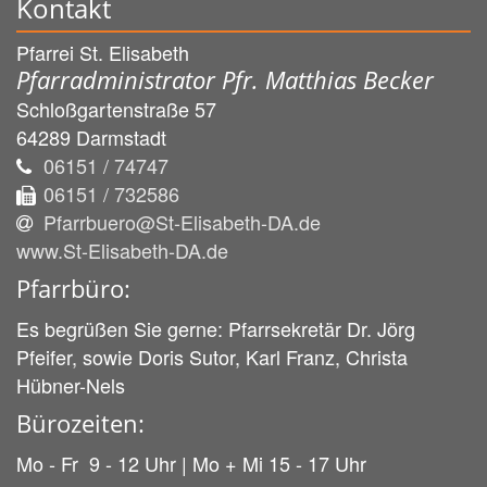
Kontakt
Pfarrei St. Elisabeth
Pfarradministrator Pfr. Matthias Becker
Schloßgartenstraße 57
64289
Darmstadt
06151 / 74747
06151 / 732586
Pfarrbuero@St-Elisabeth-DA.de
www.St-Elisabeth-DA.de
Pfarrbüro:
Es begrüßen Sie gerne: Pfarrsekretär Dr. Jörg
Pfeifer, sowie Doris Sutor, Karl Franz, Christa
Hübner-Nels
Bürozeiten:
Mo - Fr 9 - 12 Uhr | Mo + Mi 15 - 17 Uhr