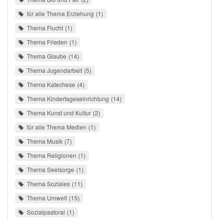
für alle Thema Erziehung
1
Thema Flucht
1
Thema Frieden
1
Thema Glaube
14
Thema Jugendarbeit
5
Thema Katechese
4
Thema Kindertageseinrichtung
14
Thema Kunst und Kultur
2
für alle Thema Medien
1
Thema Musik
7
Thema Religionen
1
Thema Seelsorge
1
Thema Soziales
11
Thema Umwelt
15
Sozialpastoral
1