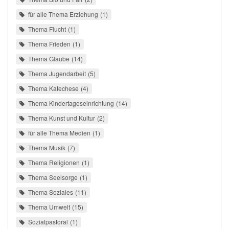
für alle Thema Erziehung
1
Thema Flucht
1
Thema Frieden
1
Thema Glaube
14
Thema Jugendarbeit
5
Thema Katechese
4
Thema Kindertageseinrichtung
14
Thema Kunst und Kultur
2
für alle Thema Medien
1
Thema Musik
7
Thema Religionen
1
Thema Seelsorge
1
Thema Soziales
11
Thema Umwelt
15
Sozialpastoral
1