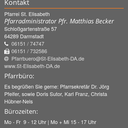
Kontakt
Pfarrei St. Elisabeth
Pfarradministrator Pfr. Matthias Becker
Schloßgartenstraße 57
64289
Darmstadt
06151 / 74747
06151 / 732586
Pfarrbuero@St-Elisabeth-DA.de
www.St-Elisabeth-DA.de
Pfarrbüro:
Es begrüßen Sie gerne: Pfarrsekretär Dr. Jörg
Pfeifer, sowie Doris Sutor, Karl Franz, Christa
Hübner-Nels
Bürozeiten:
Mo - Fr 9 - 12 Uhr | Mo + Mi 15 - 17 Uhr