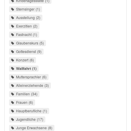
Kindertagesstätte
1
Sternsinger
1
Ausstellung
2
Exerzitien
2
Fastnacht
1
Glaubenskurs
5
Gottesdienst
9
Konzert
6
Wallfahrt
1
Muttersprachler
6
Alleinerziehende
3
Familien
34
Frauen
6
Hauptberufliche
1
Jugendliche
17
Junge Erwachsene
8