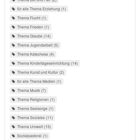
für alle Thema Erziehung
1
Thema Flucht
1
Thema Frieden
1
Thema Glaube
14
Thema Jugendarbeit
5
Thema Katechese
4
Thema Kindertageseinrichtung
14
Thema Kunst und Kultur
2
für alle Thema Medien
1
Thema Musik
7
Thema Religionen
1
Thema Seelsorge
1
Thema Soziales
11
Thema Umwelt
15
Sozialpastoral
1