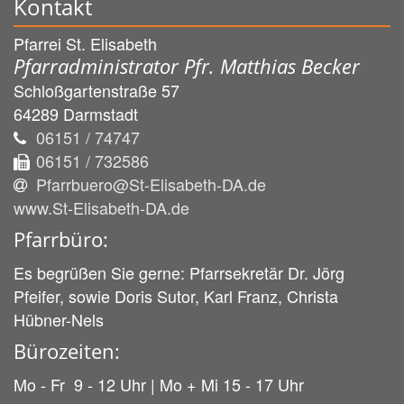
Kontakt
Pfarrei St. Elisabeth
Pfarradministrator Pfr. Matthias Becker
Schloßgartenstraße 57
64289
Darmstadt
06151 / 74747
06151 / 732586
Pfarrbuero@St-Elisabeth-DA.de
www.St-Elisabeth-DA.de
Pfarrbüro:
Es begrüßen Sie gerne: Pfarrsekretär Dr. Jörg
Pfeifer, sowie Doris Sutor, Karl Franz, Christa
Hübner-Nels
Bürozeiten:
Mo - Fr 9 - 12 Uhr | Mo + Mi 15 - 17 Uhr