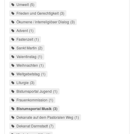
Umwelt
5
Frieden und Gerechtigkeit
3
Ökumene / interreligiöser Dialog
3
Advent
1
Fastenzeit
1
Sankt Martin
2
Valentinstag
1
Weihnachten
1
Weltgebetstag
1
Liturgie
3
Bistumsportal Jugend
1
Frauenkommission
1
Bistumsportal Musik
3
Dekanate auf dem Pastoralen Weg
1
Dekanat Darmstadt
7