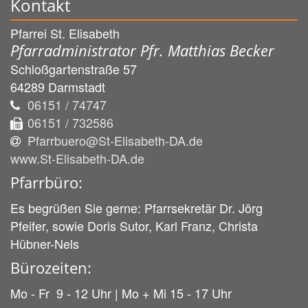
Kontakt
Pfarrei St. Elisabeth
Pfarradministrator Pfr. Matthias Becker
Schloßgartenstraße 57
64289
Darmstadt
06151 / 74747
06151 / 732586
Pfarrbuero@St-Elisabeth-DA.de
www.St-Elisabeth-DA.de
Pfarrbüro:
Es begrüßen Sie gerne: Pfarrsekretär Dr. Jörg
Pfeifer, sowie Doris Sutor, Karl Franz, Christa
Hübner-Nels
Bürozeiten:
Mo - Fr 9 - 12 Uhr | Mo + Mi 15 - 17 Uhr