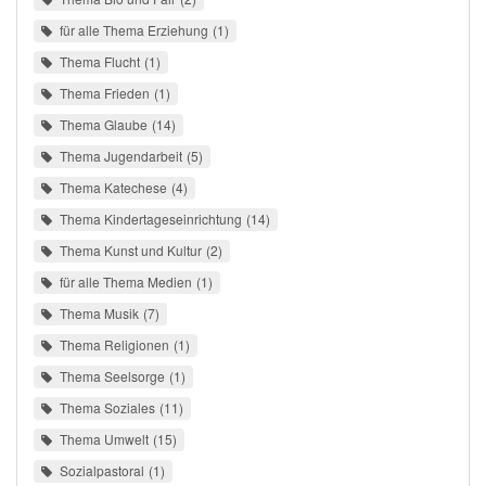
für alle Thema Erziehung
1
Thema Flucht
1
Thema Frieden
1
Thema Glaube
14
Thema Jugendarbeit
5
Thema Katechese
4
Thema Kindertageseinrichtung
14
Thema Kunst und Kultur
2
für alle Thema Medien
1
Thema Musik
7
Thema Religionen
1
Thema Seelsorge
1
Thema Soziales
11
Thema Umwelt
15
Sozialpastoral
1