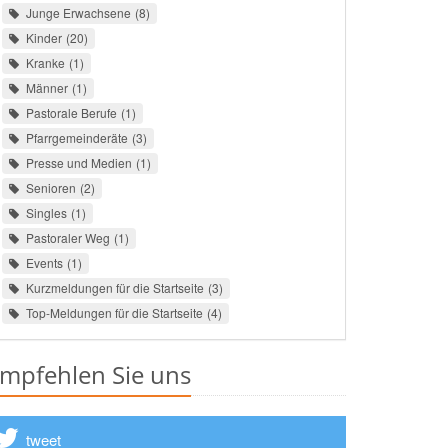
Junge Erwachsene
8
Kinder
20
Kranke
1
Männer
1
Pastorale Berufe
1
Pfarrgemeinderäte
3
Presse und Medien
1
Senioren
2
Singles
1
Pastoraler Weg
1
Events
1
Kurzmeldungen für die Startseite
3
Top-Meldungen für die Startseite
4
mpfehlen Sie uns
tweet