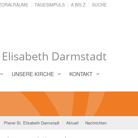
TORALRÄUME
TAGESIMPULS
A BIS Z
SUCHE
. Elisabeth Darmstadt
UNSERE KIRCHE
KONTAKT
Pfarrei St. Elisabeth Darmstadt
Aktuell
Nachrichten