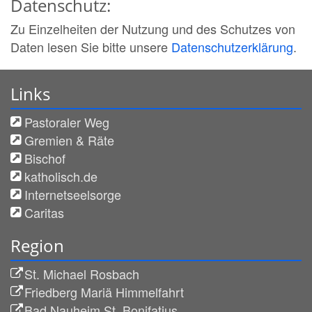
Datenschutz:
Zu Einzelheiten der Nutzung und des Schutzes von
Daten lesen Sie bitte unsere
Datenschutzerklärung
.
Links
Pastoraler Weg
Gremien & Räte
Bischof
katholisch.de
Internetseelsorge
Caritas
Region
St. Michael Rosbach
Friedberg Mariä Himmelfahrt
Bad Nauheim St. Bonifatius