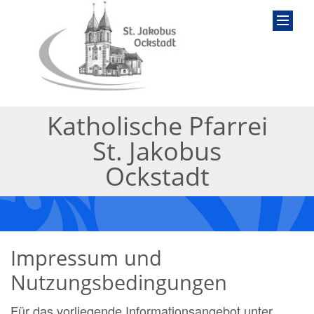
Katholische Pfarrei
St. Jakobus
Ockstadt
Impressum und
Nutzungsbedingungen
Für das vorliegende Informationsangebot unter