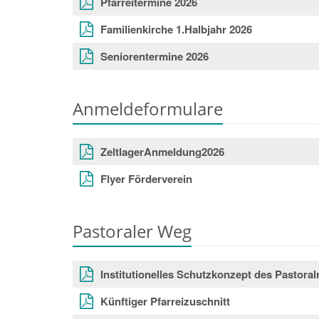
Pfarreitermine 2026
Familienkirche 1.Halbjahr 2026
Seniorentermine 2026
Anmeldeformulare
ZeltlagerAnmeldung2026
Flyer Förderverein
Pastoraler Weg
Institutionelles Schutzkonzept des Pastora
Künftiger Pfarreizuschnitt