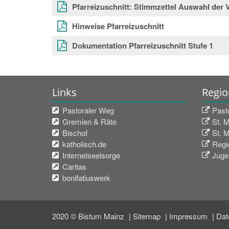
Pfarreizuschnitt: Stimmzettel Auswahl der 
Hinweise Pfarreizuschnitt
Dokumentation Pfarreizuschnitt Stufe 1
Links
Regio
Pastoraler Weg
Past
Gremien & Räte
St. 
Bischof
St. 
katholisch.de
Regio
Internetseelsorge
Juge
Caritas
bonifatiuswerk
2020 © Bistum Mainz
Sitemap
Impressum
Dat