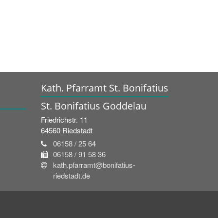
Kath. Pfarramt St. Bonifatius
St. Bonifatius Goddelau
Friedrichstr. 11
64560
Riedstadt
06158 / 25 64
06158 / 91 58 36
kath.pfarramt@bonifatius-
riedstadt.de