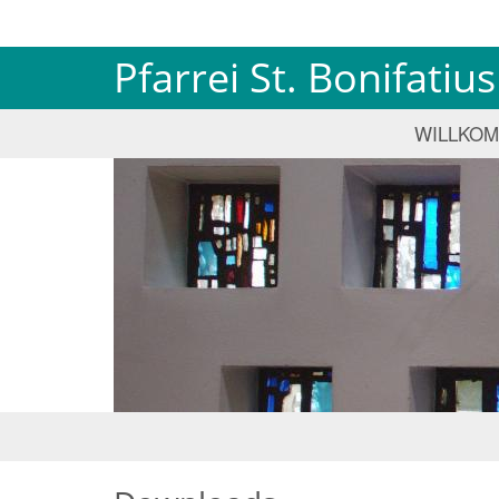
Pfarrei St. Bonifati
WILLKO