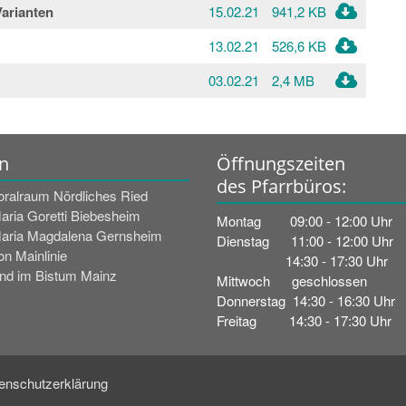
Varianten
15.02.21
941,2 KB
13.02.21
526,6 KB
03.02.21
2,4 MB
n
Öffnungszeiten
des Pfarrbüros:
oralraum Nördliches Ried
Maria Goretti Biebesheim
Montag 09:00 - 12:00 Uhr
Maria Magdalena Gernsheim
Dienstag 11:00 - 12:00 Uhr
n Mainlinie
14:30 - 17:30 Uhr
nd im Bistum Mainz
Mittwoch geschlossen
Donnerstag 14:30 - 16:30 Uhr
Freitag 14:30 - 17:30 Uhr
enschutzerklärung