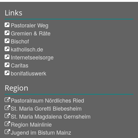
Links
Pastoraler Weg
Gremien & Räte
Bischof
katholisch.de
Internetseelsorge
Caritas
bonifatiuswerk
Region
Pastoralraum Nördliches Ried
St. Maria Goretti Biebesheim
St. Maria Magdalena Gernsheim
Region Mainlinie
Jugend im Bistum Mainz