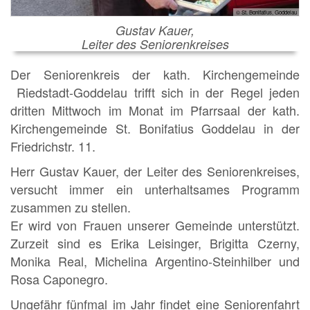
© St. Bonifatius, Goddelau
Gustav Kauer,
Leiter des Seniorenkreises
Der Seniorenkreis der kath. Kirchengemeinde
Riedstadt-Goddelau trifft sich in der Regel jeden
dritten Mittwoch im Monat im Pfarrsaal der kath.
Kirchengemeinde St. Bonifatius Goddelau in der
Friedrichstr. 11.
Herr Gustav Kauer, der Leiter des Seniorenkreises,
versucht immer ein unterhaltsames Programm
zusammen zu stellen.
Er wird von Frauen unserer Gemeinde unterstützt.
Zurzeit sind es Erika Leisinger, Brigitta Czerny,
Monika Real, Michelina Argentino-Steinhilber und
Rosa Caponegro.
Ungefähr fünfmal im Jahr findet eine Seniorenfahrt