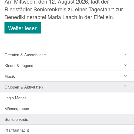
Am Mittwoch, den 12. August 2026, lädt der
Riedstädter Seniorenkreis zu einer Tagesfahrt zur
Benediktinerabtei Maria Laach in der Eifel ein.
Weiter lesen
Gremien & Ausschüsse
Kinder & Jugend
Musik
Gruppen & Aktivitäten
Legio Mariae
Männergruppe
Seniorenkreis
Pfarrfastnacht