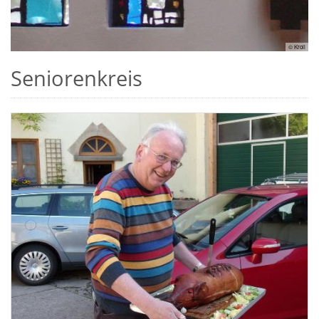
© Kroll
Seniorenkreis