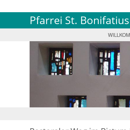
Pfarrei St. Bonifati
WILLKO