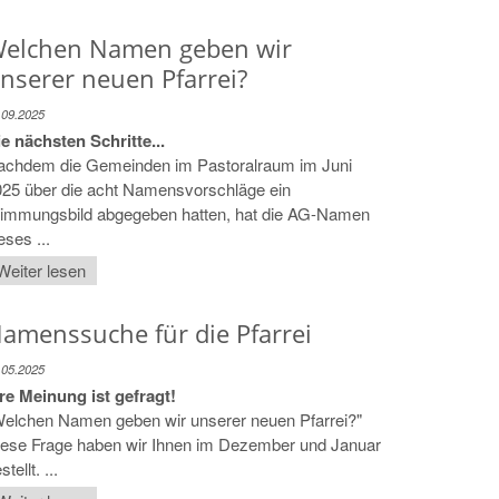
elchen Namen geben wir
nserer neuen Pfarrei?
.09.2025
e nächsten Schritte...
achdem die Gemeinden im Pastoralraum im Juni
025 über die acht Namensvorschläge ein
timmungsbild abgegeben hatten, hat die AG-Namen
eses ...
Weiter lesen
amenssuche für die Pfarrei
.05.2025
re Meinung ist gefragt!
Welchen Namen geben wir unserer neuen Pfarrei?"
iese Frage haben wir Ihnen im Dezember und Januar
stellt. ...