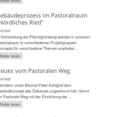
Weiter lesen
ebäudeprozess im Pastoralraum
Nördliches Ried“
.05.2024
 Vorbereitung der Pfarreigründung werden in unserem
storalraum in verschiedenen Projektgruppen
nzepte für verschiedene Themen erarbeitet ...
Weiter lesen
eues vom Pastoralen Weg
.04.2022
achdem unser Bischof Peter Kohlgraf dem
astoralkonzept des Dekanats zugestimmt hat, nimmt
r Pastorale Weg mit der Einrichtung der ...
Weiter lesen