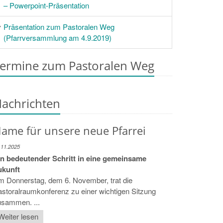
– Powerpoint-Präsentation
Präsentation zum Pastoralen Weg
(Pfarrversammlung am 4.9.2019)
ermine zum Pastoralen Weg
achrichten
ame für unsere neue Pfarrei
.11.2025
in bedeutender Schritt in eine gemeinsame
ukunft
 Donnerstag, dem 6. November, trat die
storalraumkonferenz zu einer wichtigen Sitzung
usammen. ...
Weiter lesen