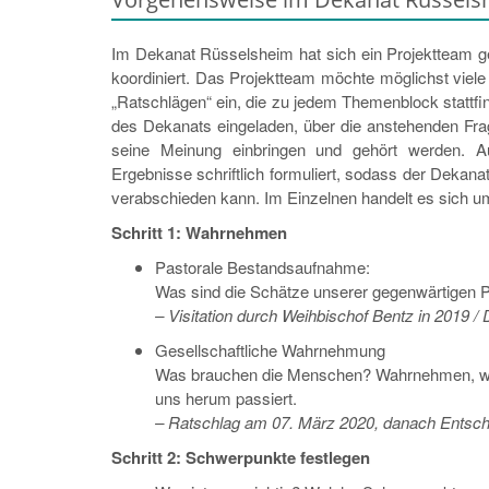
Im Dekanat Rüsselsheim hat sich ein Projektteam 
koordiniert. Das Projektteam möchte möglichst viel
„Ratschlägen“ ein, die zu jedem Themenblock stattfin
des Dekanats eingeladen, über die anstehenden Frage
seine Meinung einbringen und gehört werden. A
Ergebnisse schriftlich formuliert, sodass der Dekana
verabschieden kann. Im Einzelnen handelt es sich um
Schritt 1: Wahrnehmen
Pastorale Bestandsaufnahme:
Was sind die Schätze unserer gegenwärtigen 
– Visitation durch Weihbischof Bentz in 2019
Gesellschaftliche Wahrnehmung
Was brauchen die Menschen? Wahrnehmen, wa
uns herum passiert.
– Ratschlag am 07. März 2020, danach Entsch
Schritt 2: Schwerpunkte festlegen