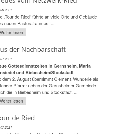
eues vom Netzwerk-Ried
.09.2021
e „Tour de Ried“ führte an viele Orte und Gebäude
s neuen Pastoralraumes. ...
Weiter lesen
us der Nachbarschaft
.07.2021
eue Gottesdienstzeiten in Gernsheim, Maria
insiedel und Biebesheim/Stockstadt
b dem 2. August übernimmt Clemens Wunderle als
itender Pfarrer neben der Gernsheimer Gemeinde
ch die in Biebesheim und Stockstadt. ...
Weiter lesen
our de Ried
.07.2021