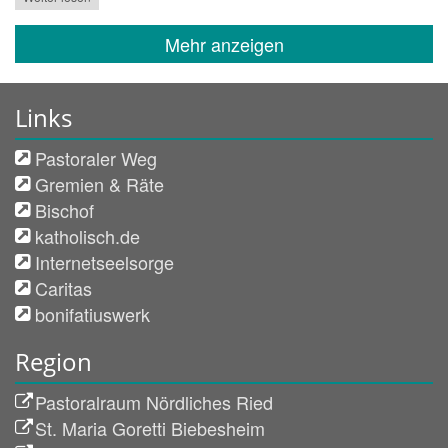
Mehr anzeigen
Links
Pastoraler Weg
Gremien & Räte
Bischof
katholisch.de
Internetseelsorge
Caritas
bonifatiuswerk
Region
Pastoralraum Nördliches Ried
St. Maria Goretti Biebesheim