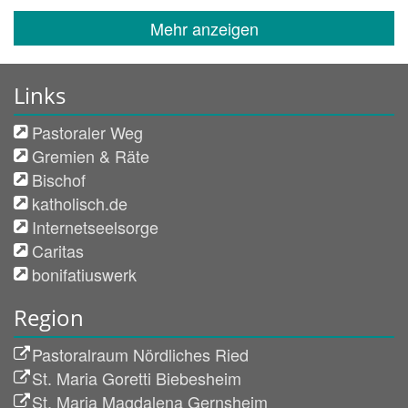
Mehr anzeigen
Links
Pastoraler Weg
Gremien & Räte
Bischof
katholisch.de
Internetseelsorge
Caritas
bonifatiuswerk
Region
Pastoralraum Nördliches Ried
St. Maria Goretti Biebesheim
St. Maria Magdalena Gernsheim