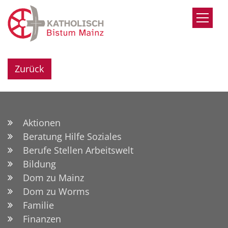
Zum Inhalt springen
Zurück
Aktionen
Beratung Hilfe Soziales
Berufe Stellen Arbeitswelt
Bildung
Dom zu Mainz
Dom zu Worms
Familie
Finanzen