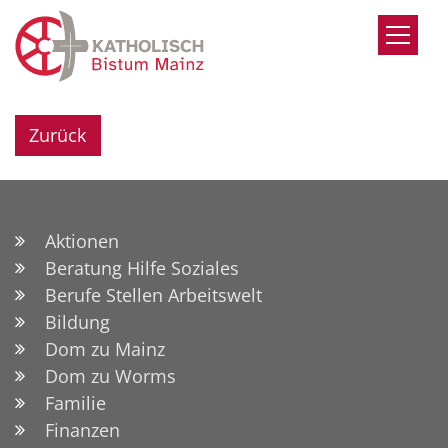
Zum Inhalt springen
Zurück
Aktionen
Beratung Hilfe Soziales
Berufe Stellen Arbeitswelt
Bildung
Dom zu Mainz
Dom zu Worms
Familie
Finanzen