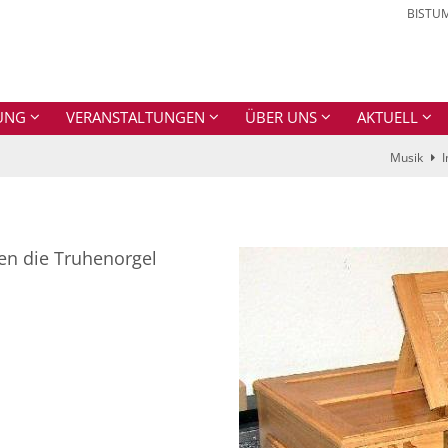
BISTU
UNG
VERANSTALTUNGEN
ÜBER UNS
AKTUELL
Musik
I
en die Truhenorgel