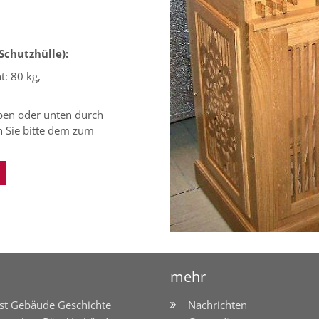
Schutzhülle):
t: 80 kg,
ben oder unten durch
n Sie bitte dem zum
mehr
st Gebäude Geschichte
Nachrichten