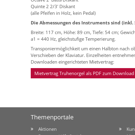
Quinte 2 2/3' Diskant
(alle Pfeifen in Holz, kein Pedal)
Die Abmessungen des Instruments sind (inkl. 
Breite: 117 cm, Höhe: 89 cm, Tiefe: 54 cm; Gewich
a1 = 440 Hz, gleichstufige Temperierung.
Transponiermöglichkeit um einen Halbton nach o
Verschieben der Klaviatur. Einzelheiten entnehme
Downloaden eingerichteten Mietvertrag:
Mietvertrag Truhenorgel als PDF zum Download
Themenportale
Aktionen
Kun