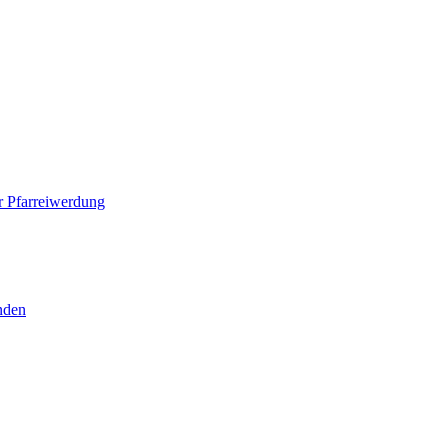
 Pfarreiwerdung
nden