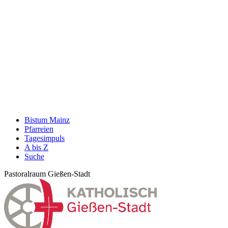
Bistum Mainz
Pfarreien
Tagesimpuls
A bis Z
Suche
Pastoralraum Gießen-Stadt