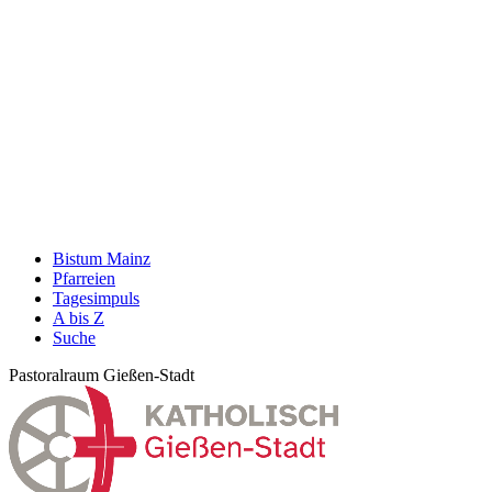
Bistum Mainz
Pfarreien
Tagesimpuls
A bis Z
Suche
Pastoralraum Gießen-Stadt