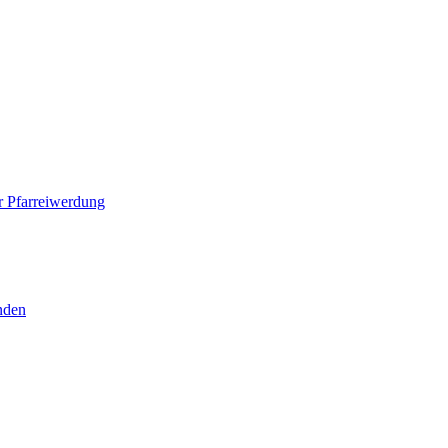
 Pfarreiwerdung
nden