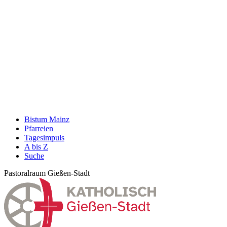
Bistum Mainz
Pfarreien
Tagesimpuls
A bis Z
Suche
Pastoralraum Gießen-Stadt