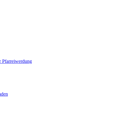
 Pfarreiwerdung
nden